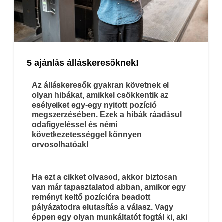
5 ajánlás álláskeresőknek!
Az álláskeresők gyakran követnek el
olyan hibákat, amikkel csökkentik az
esélyeiket egy-egy nyitott pozíció
megszerzésében. Ezek a hibák ráadásul
odafigyeléssel és némi
következetességgel könnyen
orvosolhatóak!
Ha ezt a cikket olvasod, akkor biztosan
van már tapasztalatod abban, amikor egy
reményt keltő pozícióra beadott
pályázatodra elutasítás a válasz. Vagy
éppen egy olyan munkáltatót fogtál ki, aki