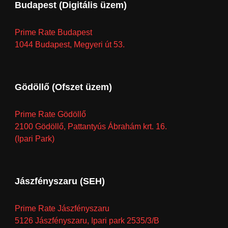
Budapest (Digitális üzem)
Prime Rate Budapest
1044 Budapest, Megyeri út 53.
Gödöllő (Ofszet üzem)
Prime Rate Gödöllő
2100 Gödöllő, Pattantyús Ábrahám krt. 16.
(Ipari Park)
Jászfényszaru (SEH)
Prime Rate Jászfényszaru
5126 Jászfényszaru, Ipari park 2535/3/B