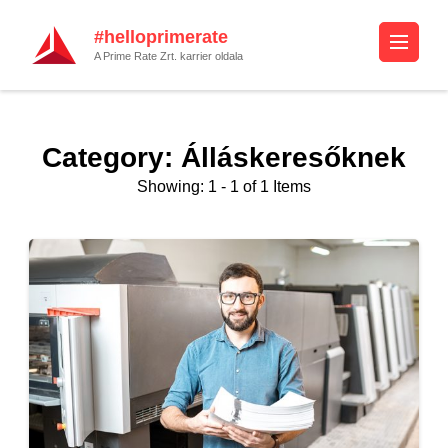
#helloprimerate
A Prime Rate Zrt. karrier oldala
Category: Álláskeresőknek
Showing: 1 - 1 of 1 Items